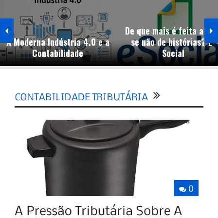
De que mais é feita a vid
A Moderna Indústria 4.0 e a
se não de histórias? E-
Contabilidade
Social
0