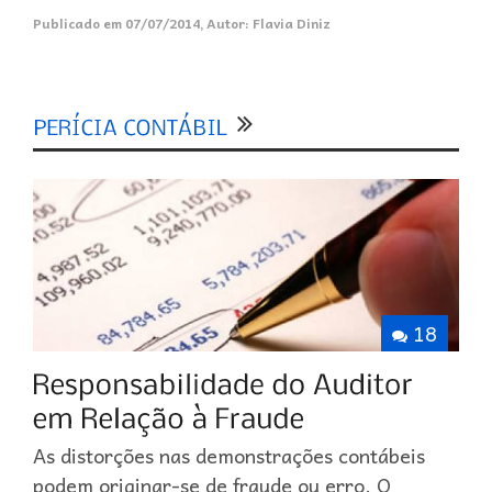
Publicado em
07/07/2014
,
Autor:
Flavia Diniz
18
As distorções nas demonstrações contábeis
podem originar-se de fraude ou erro. O