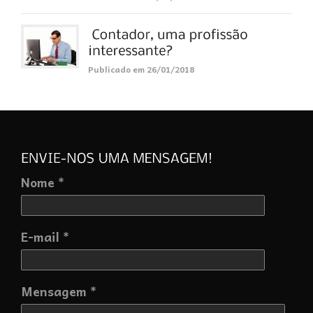
Publicado em 26/01/2018
Nome *
E-mail *
Mensagem *