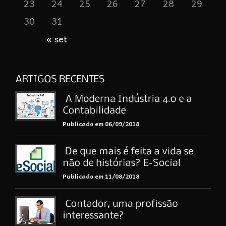
23
24
25
26
27
28
29
30
31
« set
Publicado em 06/09/2018
Publicado em 11/08/2018