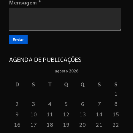
Mensagem *
Enviar
agosto 2026
D
S
T
Q
Q
S
S
1
2
3
4
5
6
7
8
9
10
11
12
13
14
15
16
17
18
19
20
21
22