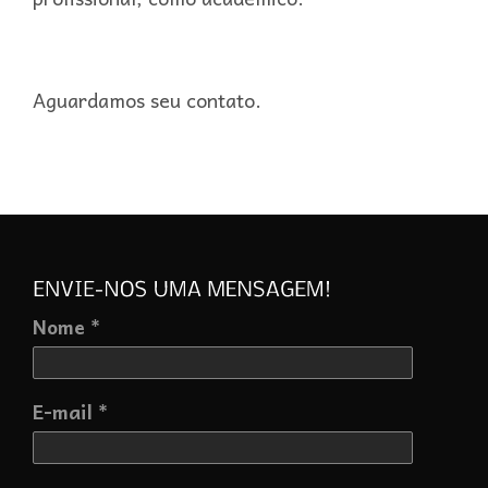
Aguardamos seu contato.
Nome *
E-mail *