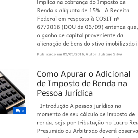
implica na cobrança do Imposto de
Renda a alíquota de 15% A Receita
Federal em resposta à COSIT nº
67/2016 (DOU de 06/09) entende que
o ganho de capital proveniente da
alienação de bens do ativo imobilizado 
Publicado em
09/09/2016
,
Autor:
Juliano Silva
Introdução A pessoa jurídica no
0
momento de seu cálculo de imposto de
renda, seja por tributação no Lucro Rea
Presumido ou Arbitrado deverá observ