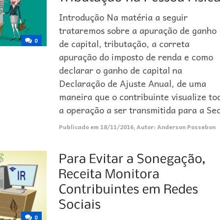
Introdução Na matéria a seguir
trataremos sobre a apuração de ganho
0
de capital, tributação, a correta
apuração do imposto de renda e como
declarar o ganho de capital na
Declaração de Ajuste Anual, de uma
maneira que o contribuinte visualize to
a operação a ser transmitida para a Se
Publicado em
18/11/2016
,
Autor:
Anderson Possebon
0