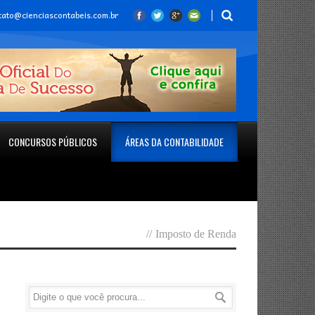
tato@cienciascontabeis.com.br
CONCURSOS PÚBLICOS
ÁREAS DA CONTABILIDADE
//
Imposto de Renda