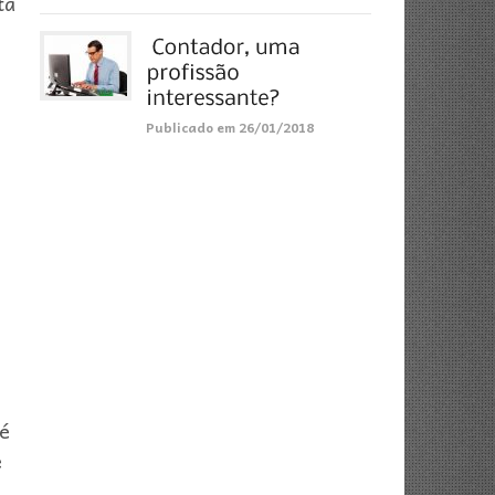
tá
Publicado em 26/01/2018
té
e