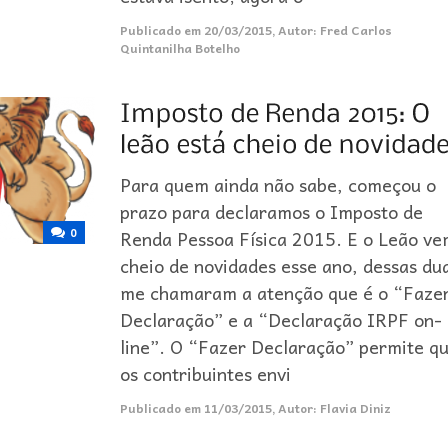
Publicado em
20/03/2015
,
Autor:
Fred Carlos
Quintanilha Botelho
Para quem ainda não sabe, começou o
prazo para declaramos o Imposto de
0
Renda Pessoa Física 2015. E o Leão v
cheio de novidades esse ano, dessas du
me chamaram a atenção que é o “Faze
Declaração” e a “Declaração IRPF on-
line”. O “Fazer Declaração” permite q
os contribuintes envi
Publicado em
11/03/2015
,
Autor:
Flavia Diniz