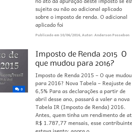
no ato da apuração deste imposto se es
sujeita ou não ao adicional aplicado
sobre o imposto de renda. O adicional
aplicado foi
Publicado em
10/06/2016
,
Autor:
Anderson Possebon
Imposto de Renda 2015 – O que mudou
para 2016? Nova Tabela – Reajuste de
0
6,5% Para as declarações a partir de
abril desse ano, passará a valer a nova
Tabela IR (Imposto de Renda) 2016.
Antes, quem tinha um rendimento de a
R$ 1.787,77 mensais, esse contribuint
estava isento; agora o