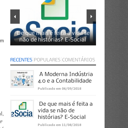
,
im
Publicado em 06/09/2018
l,
ar
Publicado em 11/08/2018