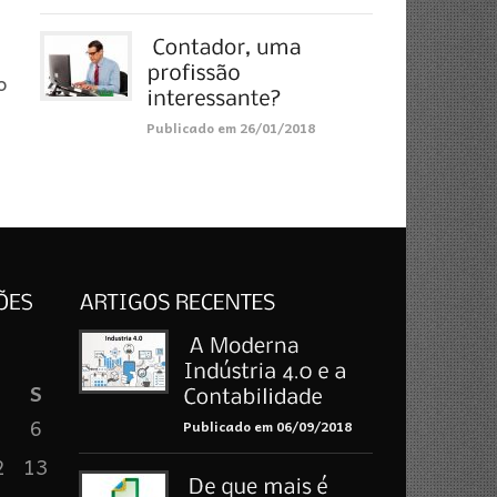
o
Publicado em 26/01/2018
S
6
Publicado em 06/09/2018
2
13