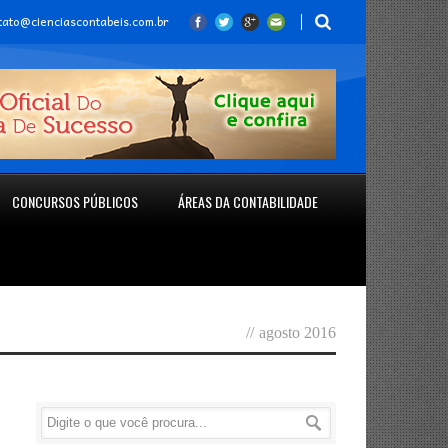
tato@cienciascontabeis.com.br
CONCURSOS PÚBLICOS
ÁREAS DA CONTABILIDADE
//
agosto 2016