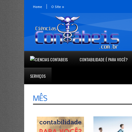
Home
O Site
»
CONTABILIDADE É PARA VOCÊ?
SERVIÇOS