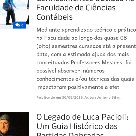
0
Mediante aprendizado teórico e prátic
na Faculdade ao longo dos quase 08
(oito) semestres cursados até a presen
data, com a estimada ajuda dos mais
conceituados Professores Mestres, foi
possível absorver inúmeros
conhecimentos e/ou técnicas das quais
impactaram positivamente a efet
Publicado em
30/08/2016
,
Autor:
Juliano Silva