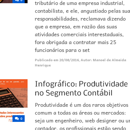
tributário de uma empresa industrial,
contabilista, e ele, angustiado pelas su
responsabilidades, reclamava dizendo
que a empresa, em razão das suas
atividades comerciais interestaduais,
fora obrigada a contratar mais 25
funcionários para o set
Publicado em
20/08/2016
,
Autor:
Manoel de Almeida
Henrique
Produtividade é um dos raros objetivos
comum a todas as áreas ou mercados:
0
seja um engenheiro, web designer ou 
contador, os profissionais estão sendo