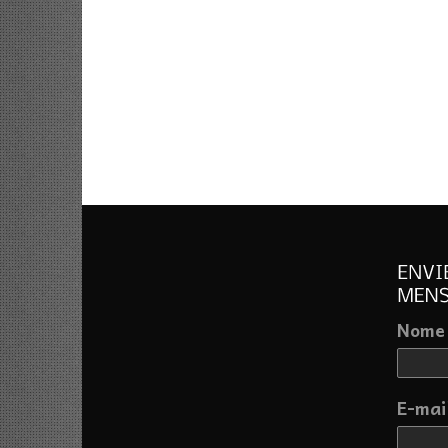
Nome
E-mai