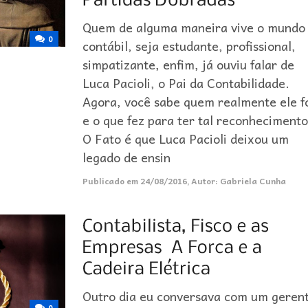
Quem de alguma maneira vive o mundo
0
contábil, seja estudante, profissional,
simpatizante, enfim, já ouviu falar de
Luca Pacioli, o Pai da Contabilidade.
Agora, você sabe quem realmente ele f
e o que fez para ter tal reconheciment
O Fato é que Luca Pacioli deixou um
legado de ensin
Publicado em
24/08/2016
,
Autor:
Gabriela Cunha
Outro dia eu conversava com um geren
0