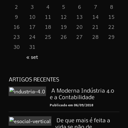
2
3
4
5
6
7
8
9
10
11
12
13
14
15
16
17
18
19
20
21
22
23
24
25
26
27
28
29
30
31
« set
Publicado em 06/09/2018