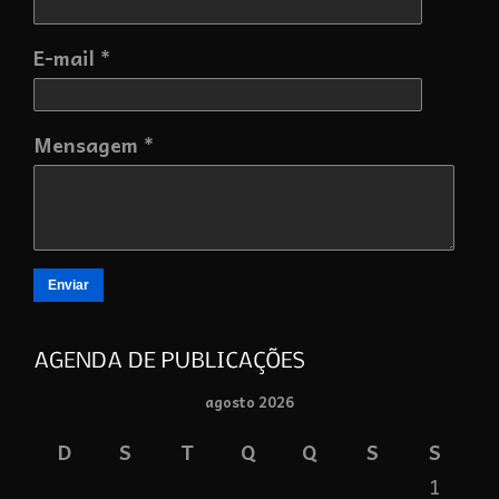
E-mail *
Mensagem *
Enviar
agosto 2026
D
S
T
Q
Q
S
S
1