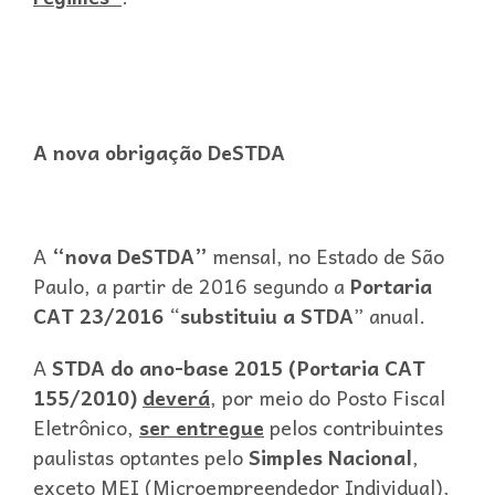
A nova obrigação DeSTDA
A
“nova DeSTDA”
mensal, no Estado de São
Paulo, a partir de 2016 segundo a
Portaria
CAT 23/2016
“
substituiu
a STDA
” anual.
A
STDA
do ano-base 2015
(Portaria CAT
155/2010)
deverá
, por meio do Posto Fiscal
Eletrônico,
ser entregue
pelos contribuintes
paulistas optantes pelo
Simples Nacional
,
exceto MEI (Microempreendedor Individual),