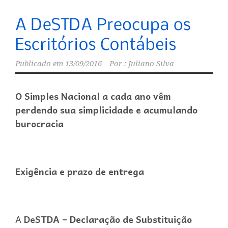
Publicado em
13/09/2016
Por :
Juliano Silva
O Simples Nacional a cada ano vêm
perdendo sua simplicidade e acumulando
burocracia
Exigência e prazo de entrega
A
DeSTDA – Declaração de Substituição