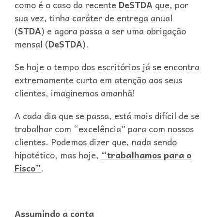
como é o caso da recente
DeSTDA
que, por
sua vez, tinha caráter de entrega anual
(
STDA
) e agora passa a ser uma obrigação
mensal (
DeSTDA
).
Se hoje o tempo dos escritórios já se encontra
extremamente curto em atenção aos seus
clientes, imaginemos amanhã!
A cada dia que se passa, está mais difícil de se
trabalhar com “excelência” para com nossos
clientes. Podemos dizer que, nada sendo
hipotético, mas hoje,
“trabalhamos para o
Fisco”
.
Assumindo a conta