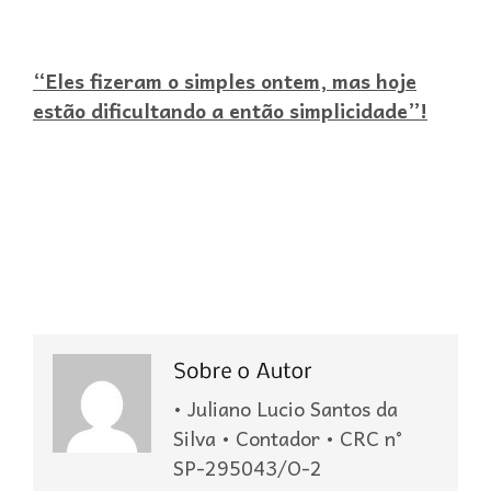
“Eles fizeram o simples ontem, mas hoje
estão dificultando a então simplicidade”!
• Juliano Lucio Santos da
Silva • Contador • CRC n°
SP-295043/O-2