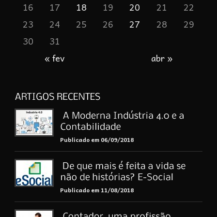
16
17
18
19
20
21
22
23
24
25
26
27
28
29
30
31
« fev
abr »
Publicado em 06/09/2018
Publicado em 11/08/2018