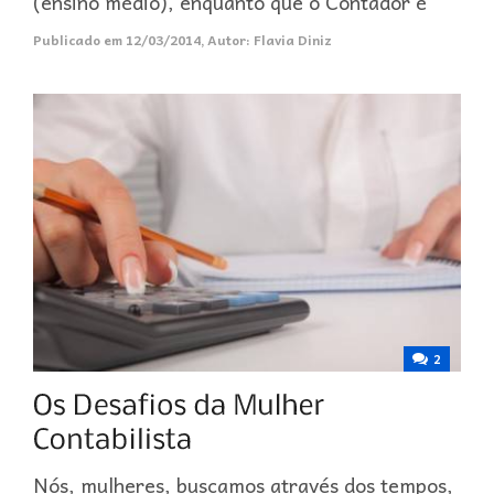
(ensino médio), enquanto que o Contador é
Publicado em
12/03/2014
,
Autor:
Flavia Diniz
2
Nós, mulheres, buscamos através dos tempos,