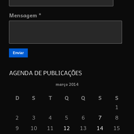
Mensagem *
Enviar
março 2014
D
S
T
Q
Q
S
S
1
2
3
4
5
6
7
8
9
10
11
12
13
14
15